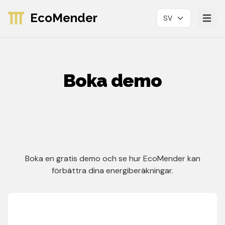
EcoMender
SV
Avaa p
Boka demo
Boka en gratis demo och se hur EcoMender kan
förbättra dina energiberäkningar.